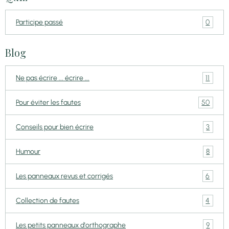
0
Participe passé
Blog
11
Ne pas écrire ... écrire ...
50
Pour éviter les fautes
3
Conseils pour bien écrire
8
Humour
6
Les panneaux revus et corrigés
4
Collection de fautes
9
Les petits panneaux d'orthographe