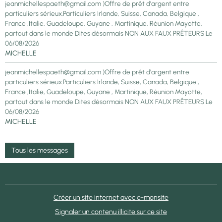
jeanmichellespaeth@gmail.com )Offre de prêt d'argent entre
particuliers sérieux.Particuliers Irlande, Suisse, Canada, Belgique ,
France ,Italie, Guadeloupe, Guyane , Martinique, Réunion Mayotte,
partout dans le monde Dites désormais NON AUX FAUX PRÊTEURS
Le
06/08/2026
MICHELLE
jeanmichellespaeth@gmail.com )Offre de prêt d'argent entre
particuliers sérieux.Particuliers Irlande, Suisse, Canada, Belgique ,
France ,Italie, Guadeloupe, Guyane , Martinique, Réunion Mayotte,
partout dans le monde Dites désormais NON AUX FAUX PRÊTEURS
Le
06/08/2026
MICHELLE
Tous les messages
Créer un site internet avec e-monsite
Signaler un contenu illicite sur ce site