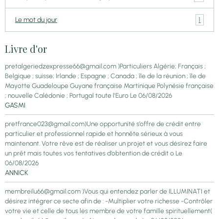
1
Le mot du jour
Livre d'or
pretalgeriedzexpresse66@gmail.com )Particuliers Algérie; Français ;
Belgique ; suisse; Irlande ; Espagne ; Canada ; île de la réunion ; île de
Mayotte Guadeloupe Guyane française Martinique Polynésie française
; nouvelle Calédonie ; Portugal toute l'Euro
Le 06/08/2026
GASMI
pretfrance023@gmail.com)Une opportunité s’offre de crédit entre
particulier et professionnel rapide et honnête sérieux à vous
maintenant. Votre rêve est de réaliser un projet et vous désirez faire
un prêt mais toutes vos tentatives d’obtention de crédit o
Le
06/08/2026
ANNICK
membreilu66@gmail.com )Vous qui entendez parler de ILLUMINATI et
désirez intégrer ce secte afin de : -Multiplier votre richesse -Contrôler
votre vie et celle de tous les membre de votre famille spirituellement(