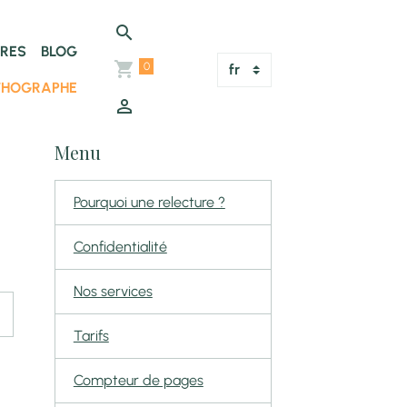
TRES
BLOG
0
THOGRAPHE
Menu
Pourquoi une relecture ?
Confidentialité
Nos services
Tarifs
Compteur de pages