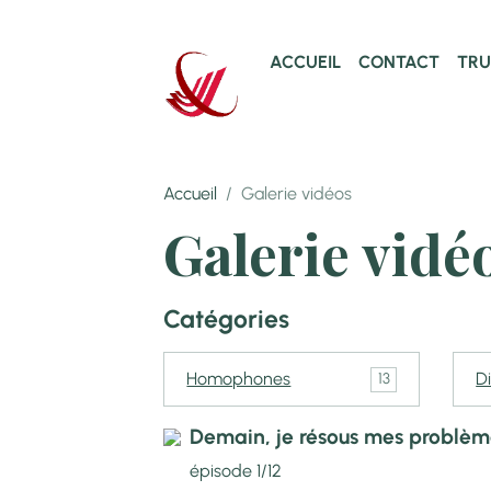
ACCUEIL
CONTACT
TRU
Accueil
Galerie vidéos
Galerie vidé
Catégories
Homophones
D
13
Demain, je résous mes problèm
épisode 1/12