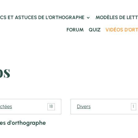
CS ET ASTUCES DE L'ORTHOGRAPHE
MODÈLES DE LET
FORUM
QUIZ
VIDÉOS D'OR
os
ictées
Divers
18
1
es d'orthographe