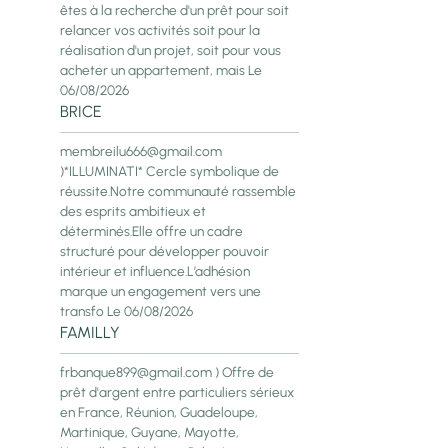
êtes à la recherche d'un prêt pour soit
relancer vos activités soit pour la
réalisation d'un projet, soit pour vous
acheter un appartement, mais
Le
06/08/2026
BRICE
membreilu666@gmail.com
)*ILLUMINATI* Cercle symbolique de
réussite.Notre communauté rassemble
des esprits ambitieux et
déterminés.Elle offre un cadre
structuré pour développer pouvoir
intérieur et influence.L’adhésion
marque un engagement vers une
transfo
Le 06/08/2026
FAMILLY
frbanque899@gmail.com ) Offre de
prêt d'argent entre particuliers sérieux
en France, Réunion, Guadeloupe,
Martinique, Guyane, Mayotte,