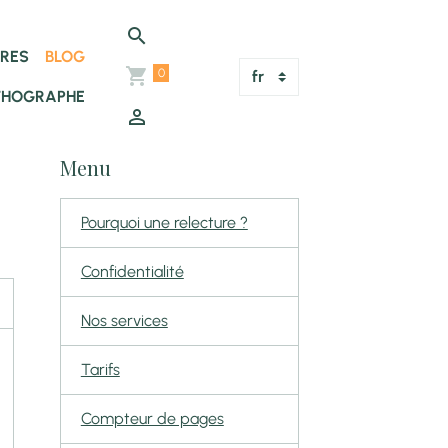
TRES
BLOG
0
THOGRAPHE
Menu
Pourquoi une relecture ?
Confidentialité
Nos services
Tarifs
Compteur de pages