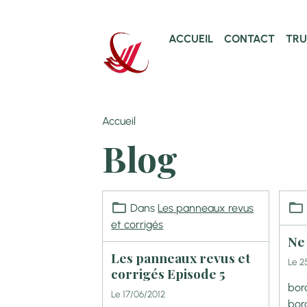
ACCUEIL
CONTACT
TRU
Accueil
Blog
Dans
Les panneaux revus
et corrigés
Ne
Les panneaux revus et
Le 2
corrigés Episode 5
bord
Le 17/06/2012
bor