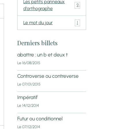
Les petits panneaux
9
d'orthographe
Le mot du jour
1
Derniers billets
abattre : un b et deux t
Le 16/08/2015
Controverse ou contreverse
Le 07/01/2015
Impératif
Le 14/12/2014
Futur ou conditionnel
Le 07/12/2014