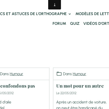
CS ET ASTUCES DE L'ORTHOGRAPHE
MODÈLES DE LET
FORUM
QUIZ
VIDÉOS D'OR
Dans
Humour
Dans
Humour
 confondons pas
Un mot pour un autre
5/05/2012
Le 22/05/2012
 d'aile
Après un accident de voiture,
del
on peut être handicapé du